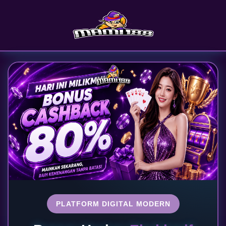
PLATFORM DIGITAL MODERN