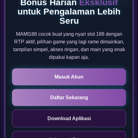
Bonus Harian
Eksklusif
untuk Pengalaman Lebih
Seru
MAMI188 cocok buat yang nyari slot 188 dengan
RTP aktif, pilihan game yang lagi rame dimainkan,
tampilan simpel, akses ringan, dan main yang enak
dipakai kapan aja.
Masuk Akun
Daftar Sekarang
Download Aplikasi